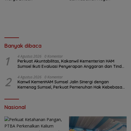
Banyak dibaca
1
4 Agustus 2026
0 Komentar
Perkuat Akuntabilitas, Kakanwil Kementerian HAM
Sumsel Ikuti Evaluasi Penyerapan Anggaran dan Tindak
Lanjut Temuan BPK
2
4 Agustus 2026
0 Komentar
Kanwil KemenHAM Sumsel Jalin Sinergi dengan
Kemenag Sumsel, Perkuat Pemenuhan Hak Kebebasan
Beragama
Nasional