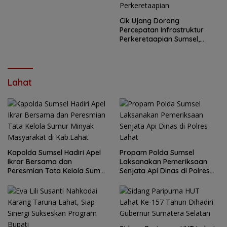
Cik Ujang Dorong
Percepatan Infrastruktur
Perkeretaapian Sumsel,
Bahas Flyover Muara Enim
hingga Revitalisasi Railbus
Kertalaya Bersama Dirjen
Perkeretaapian
Lahat
Kapolda Sumsel Hadiri Apel
Propam Polda Sumsel
Ikrar Bersama dan
Laksanakan Pemeriksaan
Peresmian Tata Kelola Sumur
Senjata Api Dinas di Polres
Minyak Masyarakat di
Lahat
Kab.Lahat