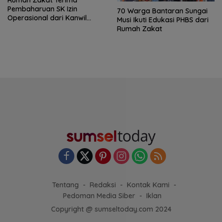
Rumah Zakat Terima
Pembaharuan SK Izin
70 Warga Bantaran Sungai
Operasional dari Kanwil
Musi Ikuti Edukasi PHBS dari
Kemenag Sumatera Selatan
Rumah Zakat
Tentang
Redaksi
Kontak Kami
Pedoman Media Siber
Iklan
Copyright @ sumseltoday.com 2024