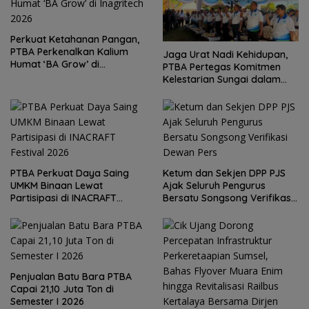
Perkuat Ketahanan Pangan,
PTBA Perkenalkan Kalium
Jaga Urat Nadi Kehidupan,
Humat ‘BA Grow’ di
PTBA Pertegas Komitmen
Inagritech 2026
Kelestarian Sungai dalam
Konferensi Sungai Indonesia
2026
PTBA Perkuat Daya Saing
Ketum dan Sekjen DPP PJS
UMKM Binaan Lewat
Ajak Seluruh Pengurus
Partisipasi di INACRAFT
Bersatu Songsong Verifikasi
Festival 2026
Dewan Pers
Penjualan Batu Bara PTBA
Capai 21,10 Juta Ton di
Semester I 2026