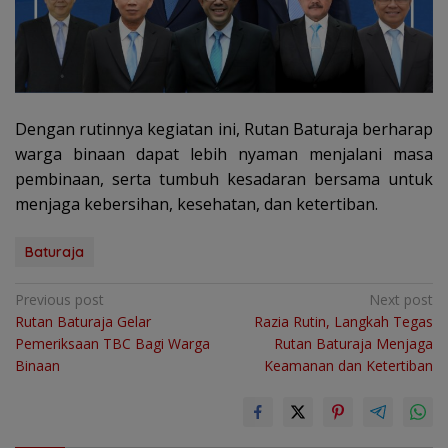
Dengan rutinnya kegiatan ini, Rutan Baturaja berharap
warga binaan dapat lebih nyaman menjalani masa
pembinaan, serta tumbuh kesadaran bersama untuk
menjaga kebersihan, kesehatan, dan ketertiban.
Baturaja
Navigasi
Previous post
Next post
Rutan Baturaja Gelar
Razia Rutin, Langkah Tegas
pos
Pemeriksaan TBC Bagi Warga
Rutan Baturaja Menjaga
Binaan
Keamanan dan Ketertiban