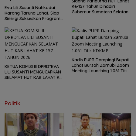
Sidang Paripurna HUT Lahat
Ke-157 Tahun Dihadiri
Eva Lili Susanti Nahkodai
Gubernur Sumatera Selatan
Karang Taruna Lahat, Siap
Sinergi Sukseskan Program
Bupati
Kadis PUPR Dampingi Bupati
Lahat Bursah Zarnubi Zoom
KETUA KOMISI III DPRD”EVA
Meeting Launching 1.061 Titik
LILI SUSANTI MENGUCAPKAN
KDKMP
SELAMAT HUT KAB LAHAT KE
157 TAHUN 2026
Politik