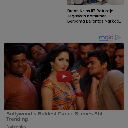
Kemandirian di Rutan
Baturaja
Rutan Kelas IIB Baturaja
Tegaskan Komitmen
Bersama Berantas Narkoba,
HP, Praktik Penipuan, dan
Barang Terlarang