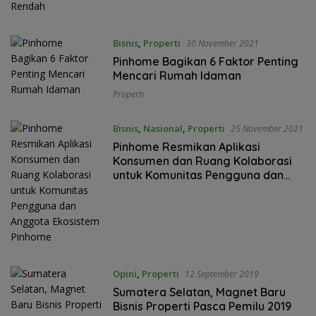
Bisnis
,
Properti
30 November 2021
Pinhome Bagikan 6 Faktor Penting
Mencari Rumah Idaman
Properti
Bisnis
,
Nasional
,
Properti
25 November 2021
Pinhome Resmikan Aplikasi
Konsumen dan Ruang Kolaborasi
untuk Komunitas Pengguna dan
Anggota Ekosistem Pinhome
Opini
,
Properti
12 September 2019
Sumatera Selatan, Magnet Baru
Bisnis Properti Pasca Pemilu 2019