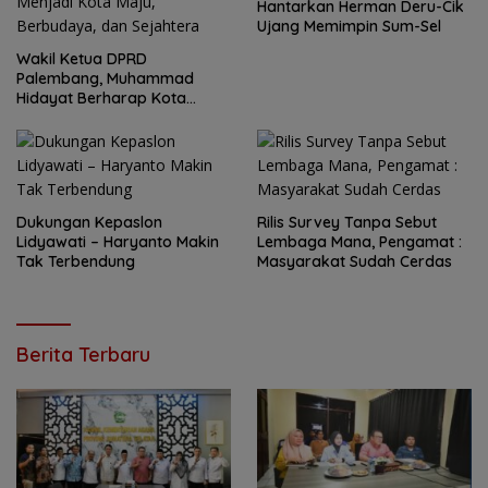
Hantarkan Herman Deru-Cik
Ujang Memimpin Sum-Sel
Wakil Ketua DPRD
Palembang, Muhammad
Hidayat Berharap Kota
Palembang Terus Tumbuh
Menjadi Kota Maju,
Berbudaya, dan Sejahtera
Dukungan Kepaslon
Rilis Survey Tanpa Sebut
Lidyawati – Haryanto Makin
Lembaga Mana, Pengamat :
Tak Terbendung
Masyarakat Sudah Cerdas
Berita Terbaru