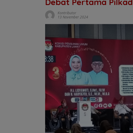
Debat Pertama Pilka
Kontributor
13 November 2024