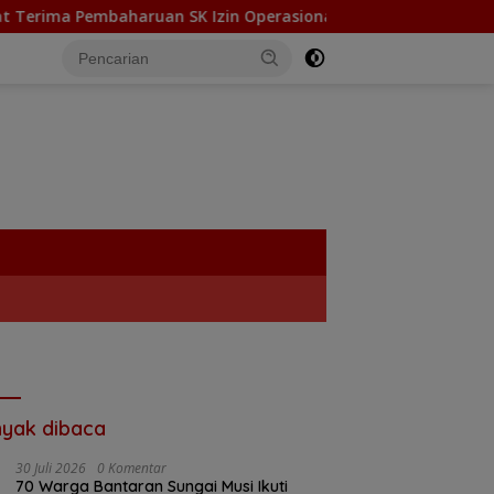
 SK Izin Operasional dari Kanwil Kemenag Sumatera Selatan
tutup
yak dibaca
30 Juli 2026
0 Komentar
70 Warga Bantaran Sungai Musi Ikuti