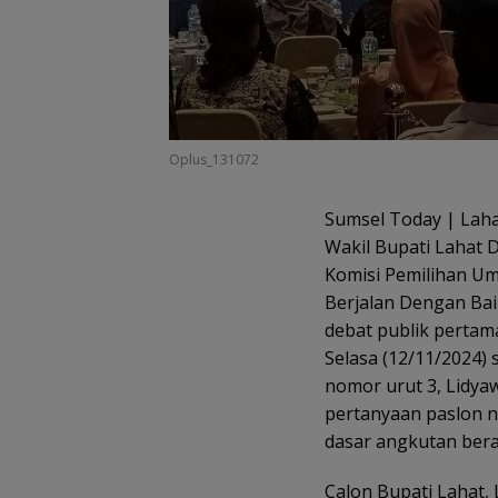
Oplus_131072
Sumsel Today | Lah
Wakil Bupati Lahat 
Komisi Pemilihan Um
Berjalan Dengan Bai
debat publik pertama
Selasa (12/11/2024) 
nomor urut 3, Lidy
pertanyaan paslon n
dasar angkutan berat 
Calon Bupati Lahat,