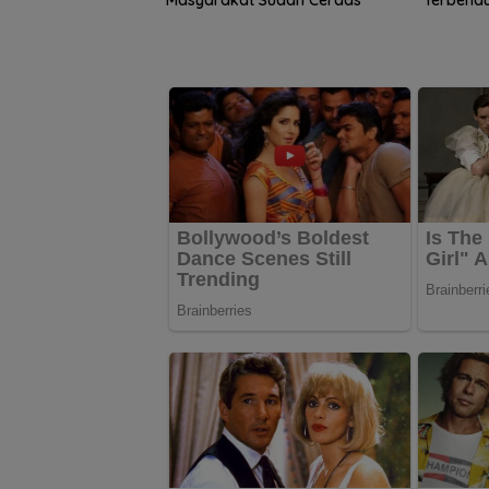
Jati Dan
Menang