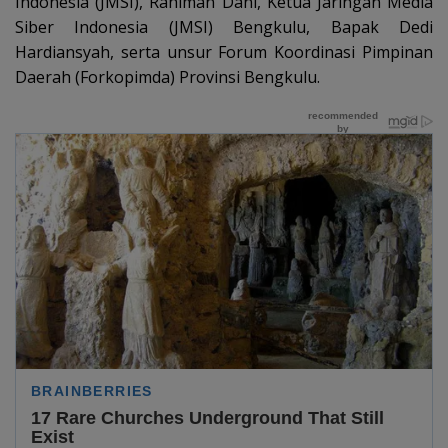
Indonesia (JMSI), Rahiman Dani, Ketua Jaringan Media
Siber Indonesia (JMSI) Bengkulu, Bapak Dedi
Hardiansyah, serta unsur Forum Koordinasi Pimpinan
Daerah (Forkopimda) Provinsi Bengkulu.