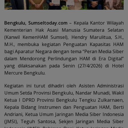
Bengkulu, Sumseltoday.com
– Kepala Kantor Wilayah
Kementerian Hak Asasi Manusia Sumatera Selatan
(Kanwil KemenHAM Sumsel), Hendry Marulitua, S.H.,
M.H., membuka kegiatan Penguatan Kapasitas HAM
bagi Aparatur Negara dengan tema “Peran Media Siber
dalam Mendorong Perlindungan HAM di Era Digital”
yang dilaksanakan pada Senin (27/4/2026) di Hotel
Mercure Bengkulu.
Kegiatan ini turut dihadiri oleh Asisten Administrasi
Umum Setda Provinsi Bengkulu, Nandar Munadi, Wakil
Ketua I DPRD Provinsi Bengkulu Tengku Zulkarnaen,
Kepala Bidang Instrumen dan Penguatan HAM, Berti
Andriani, Ketua Umum Jaringan Media Siber Indonesia
(JMSI), Teguh Santosa, Sekjen Jaringan Media Siber