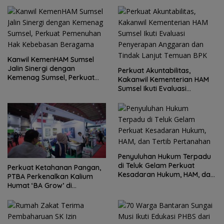
Kanwil KemenHAM Sumsel
Jalin Sinergi dengan
Perkuat Akuntabilitas,
Kemenag Sumsel, Perkuat
Kakanwil Kementerian HAM
Pemenuhan Hak Kebebasan
Sumsel Ikuti Evaluasi
Beragama
Penyerapan Anggaran dan
Tindak Lanjut Temuan BPK
Penyuluhan Hukum Terpadu
di Teluk Gelam Perkuat
Perkuat Ketahanan Pangan,
Kesadaran Hukum, HAM, dan
PTBA Perkenalkan Kalium
Tertib Pertanahan
Humat ‘BA Grow’ di
Inagritech 2026