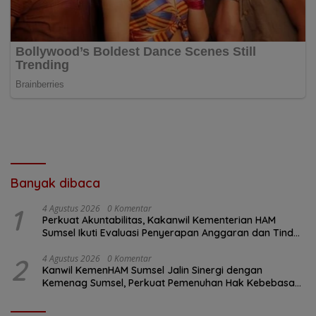
Banyak dibaca
1
4 Agustus 2026
0 Komentar
Perkuat Akuntabilitas, Kakanwil Kementerian HAM
Sumsel Ikuti Evaluasi Penyerapan Anggaran dan Tindak
Lanjut Temuan BPK
2
4 Agustus 2026
0 Komentar
Kanwil KemenHAM Sumsel Jalin Sinergi dengan
Kemenag Sumsel, Perkuat Pemenuhan Hak Kebebasan
Beragama