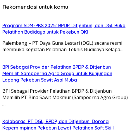
Rekomendasi untuk kamu
Program SDM-PKS 2025: BPDP, Ditjenbun, dan DGL Buka
Pelatihan Budidaya untuk Pekebun OKI
Palembang – PT Daya Guna Lestari (DGL) secara resmi
membuka kegiatan Pelatihan Teknis Budidaya Kelapa…
BPI Sebagai Provider Pelatihan BPDP & Ditjenbun
Memilih Sampoerna Agro Group untuk Kunjungan
Lapang Pekebun Sawit Asal Muba
BPI Sebagai Provider Pelatihan BPDP & Ditjenbun
Memilih PT Bina Sawit Makmur (Sampoerna Agro Group)
…
Kolaborasi PT DGL, BPDP, dan Ditjenbun: Dorong
Kepemimpinan Pekebun Lewat Pelatihan Soft Skill