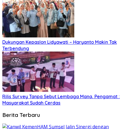
Dukungan Kepaslon Lidyawati – Haryanto Makin Tak
Terbendung
Rilis Survey Tanpa Sebut Lembaga Mana, Pengamat :
Masyarakat Sudah Cerdas
Berita Terbaru