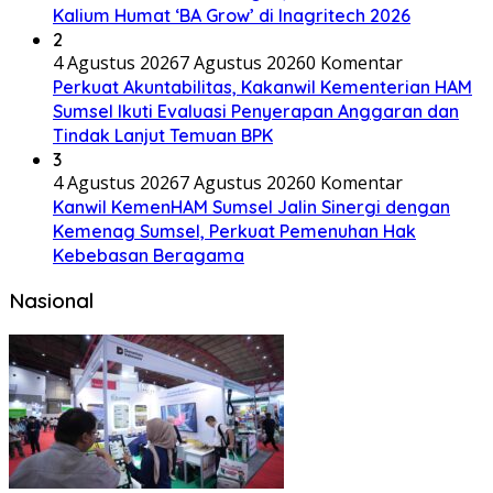
Kalium Humat ‘BA Grow’ di Inagritech 2026
2
4 Agustus 2026
7 Agustus 2026
0 Komentar
Perkuat Akuntabilitas, Kakanwil Kementerian HAM
Sumsel Ikuti Evaluasi Penyerapan Anggaran dan
Tindak Lanjut Temuan BPK
3
4 Agustus 2026
7 Agustus 2026
0 Komentar
Kanwil KemenHAM Sumsel Jalin Sinergi dengan
Kemenag Sumsel, Perkuat Pemenuhan Hak
Kebebasan Beragama
Nasional