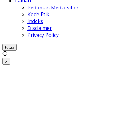
Laman
Pedoman Media Siber
Kode Etik
Indeks
Disclaimer
Privacy Policy
tutup
X