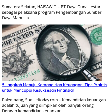
Sumatera Selatan, HAISAWIT – PT Daya Guna Lestari
sebagai pelaksana program Pengembangan Sumber
Daya Manusia…
5 Langkah Menuju Kemandirian Keuangan: Tips Praktis
untuk Mencapai Kesuksesan Finansial
Palembang, Sumseltoday.com – Kemandirian keuangan
adalah tujuan yang diimpikan oleh banyak orang.
Dengan kemandirian keuangan,…