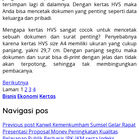
tersimpan lagi di dalamnya. Dengan kertas HVS maka
Anda bisa mencetak dokumen yang penting seperti data
keluarga dan pribadi.
Mengapa kertas HVS sangat cocok untuk mencetak
sebuah dokumen dan surat penting? Penyebabnya
karena kertas HVS
size
A4 memiliki ukuran yang cukup
panjang, yakni 29,7 cm. Dengan panjang segitu maka
dokumen dan surat bisa di-
print
dengan jelas dan tidak
akan terpotong, sehingga tak membingungkan
pembacanya.
Berikutnya
Laman:
1
2
3
4
Bisnis
Ekonomi
Kertas
Navigasi pos
Previous post
Kanwil Kemenkumham Sumsel Gelar Rapat
Presentasi Proposal Monev Peningkatan Kualitas
Pelayanan Publik Berbasis IPK-IKM serta Indeks