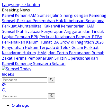
Langsung ke konten
Breaking News
Kanwil KemenHAM Sumsel Jalin Sinergi dengan Kemenag
Sumsel, Perkuat Pemenuhan Hak Kebebasan Beragama
Perkuat Akuntabilitas, Kakanwil Kementerian HAM
Sumsel Ikuti Evaluasi Penyerapan Anggaran dan Tindak
Lanjut Temuan BPK
Perkuat Ketahanan Pangan, PTBA
Perkenalkan Kalium Humat ‘BA Grow’ di Inagritech 2026
Penyuluhan Hukum Terpadu di Teluk Gelam Perkuat
Kesadaran Hukum, HAM, dan Tertib Pertanahan
Rumah
Zakat Terima Pembaharuan SK Izin Operasional dari
Kanwil Kemenag Sumatera Selatan
Indeks
Olahraga