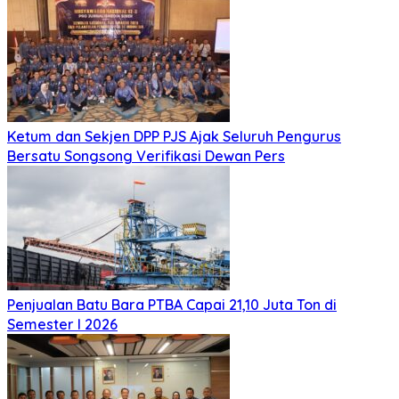
Ketum dan Sekjen DPP PJS Ajak Seluruh Pengurus
Bersatu Songsong Verifikasi Dewan Pers
Penjualan Batu Bara PTBA Capai 21,10 Juta Ton di
Semester I 2026