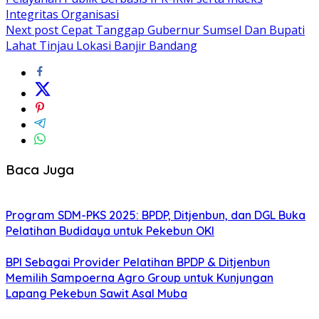
Integritas Organisasi
Next post
Cepat Tanggap Gubernur Sumsel Dan Bupati
Lahat Tinjau Lokasi Banjir Bandang
Baca Juga
Program SDM-PKS 2025: BPDP, Ditjenbun, dan DGL Buka
Pelatihan Budidaya untuk Pekebun OKI
BPI Sebagai Provider Pelatihan BPDP & Ditjenbun
Memilih Sampoerna Agro Group untuk Kunjungan
Lapang Pekebun Sawit Asal Muba