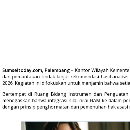
Sumseltoday.com, Palembang
– Kantor Wilayah Kementer
dan pemantauan tindak lanjut rekomendasi hasil analisis
2026. Kegiatan ini difokuskan untuk menjamin bahwa setia
Bertempat di Ruang Bidang Instrumen dan Penguatan H
menegaskan bahwa integrasi nilai-nilai HAM ke dalam p
dengan prinsip penghormatan dan pemenuhan hak asasi 