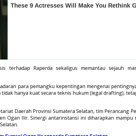
lisis terhadap Raperda sekaligus memantau sejauh ma
kesadaran para pemangku kepentingan mengenai pentingn
 tidak hanya kuat secara teknis hukum (legal drafting), t
kretariat Daerah Provinsi Sumatera Selatan, tim Peranca
en Ogan Ilir. Sinergi antarinstansi ini diharapkan mamp
Selatan.