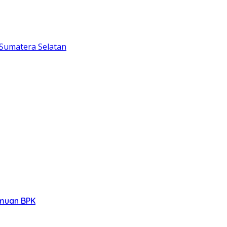
Sumatera Selatan
emuan BPK