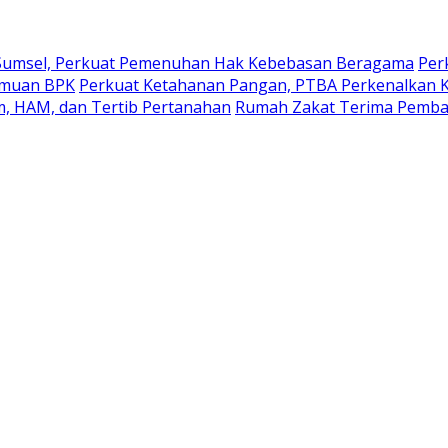
 Sumsel, Perkuat Pemenuhan Hak Kebebasan Beragama
Per
Temuan BPK
Perkuat Ketahanan Pangan, PTBA Perkenalkan Ka
, HAM, dan Tertib Pertanahan
Rumah Zakat Terima Pembah