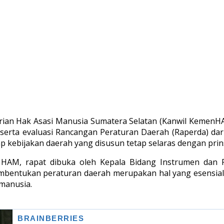
ian Hak Asasi Manusia Sumatera Selatan (Kanwil KemenHA
 serta evaluasi Rancangan Peraturan Daerah (Raperda) dar
p kebijakan daerah yang disusun tetap selaras dengan prin
AM, rapat dibuka oleh Kepala Bidang Instrumen dan P
embentukan peraturan daerah merupakan hal yang esensial
manusia.