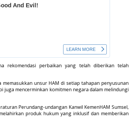
na rekomendasi perbaikan yang telah diberikan telah
ya memasukkan unsur HAM di setiap tahapan penyusunan
etapi juga mencerminkan komitmen negara dalam melindungi
ng Peraturan Perundang-undangan Kanwil KemenHAM Sumsel,
u melahirkan produk hukum yang inklusif dan memberikan