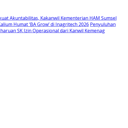
kuat Akuntabilitas, Kakanwil Kementerian HAM Sumsel
lium Humat ‘BA Grow’ di Inagritech 2026
Penyuluhan
aruan SK Izin Operasional dari Kanwil Kemenag