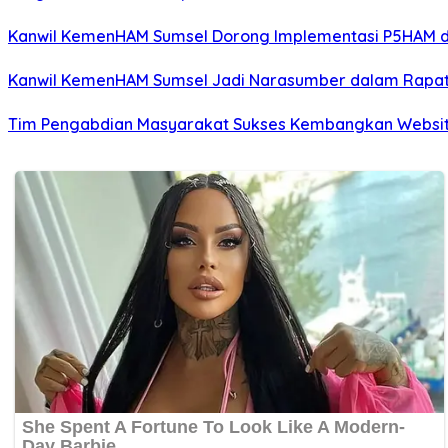
Kanwil KemenHAM Sumsel Dorong Implementasi P5HAM d
Kanwil KemenHAM Sumsel Jadi Narasumber dalam Rapat 
Tim Pengabdian Masyarakat Sukses Kembangkan Website 